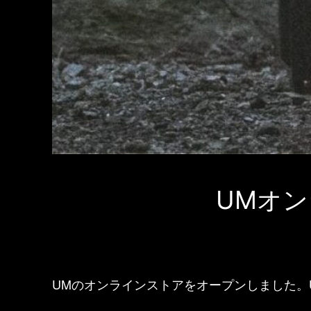
UMオ
UMのオンラインストアをオープンしました。UM