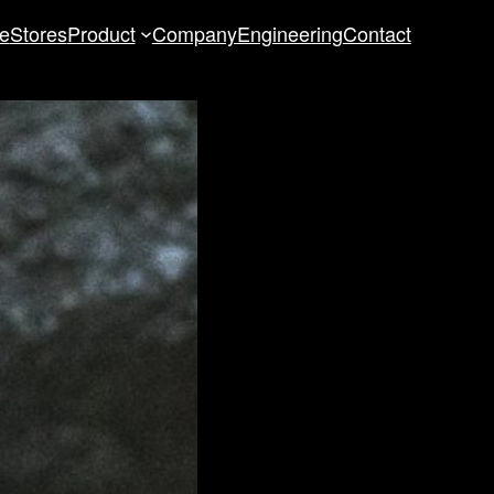
re
Stores
Product
Company
Engineering
Contact