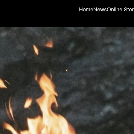
Home
News
Online Sto